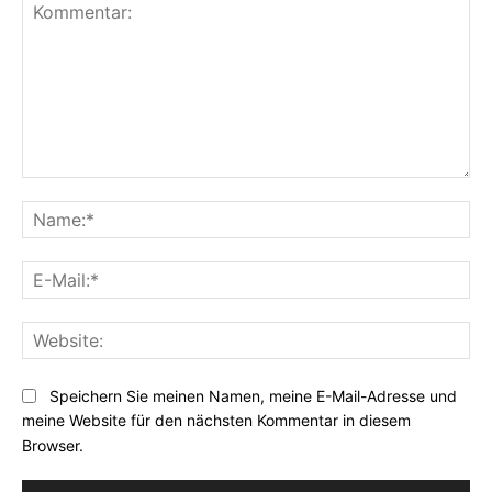
Kommentar:
Na
E-
Mai
Web
Speichern Sie meinen Namen, meine E-Mail-Adresse und
meine Website für den nächsten Kommentar in diesem
Browser.